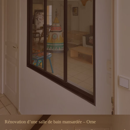
Rénovation d’une salle de bain mansardée – Orne