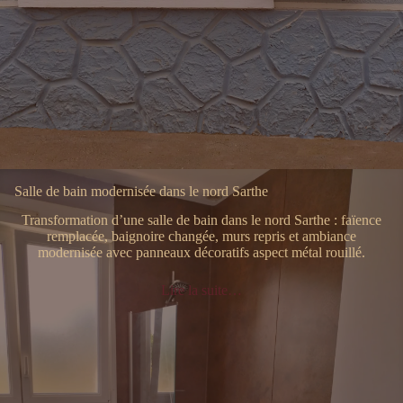
Salle de bain modernisée dans le nord Sarthe
Transformation d’une salle de bain dans le nord Sarthe : faïence
remplacée, baignoire changée, murs repris et ambiance
modernisée avec panneaux décoratifs aspect métal rouillé.
Lire la suite…