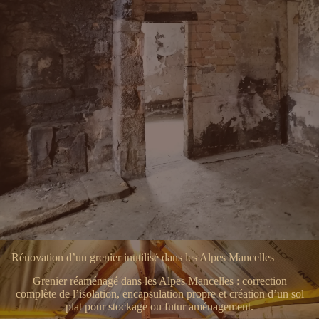
Rénovation d’un grenier inutilisé dans les Alpes Mancelles
Grenier réaménagé dans les Alpes Mancelles : correction
complète de l’isolation, encapsulation propre et création d’un sol
plat pour stockage ou futur aménagement.