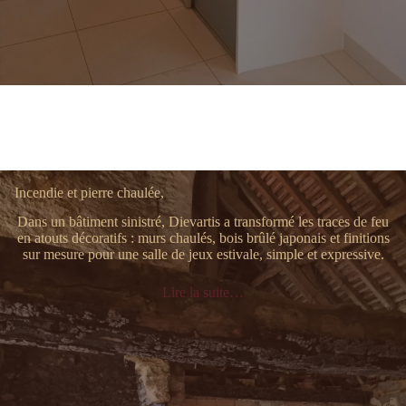
Incendie et pierre chaulée,
Dans un bâtiment sinistré, Dievartis a transformé les traces de feu
en atouts décoratifs : murs chaulés, bois brûlé japonais et finitions
sur mesure pour une salle de jeux estivale, simple et expressive.
Lire la suite…