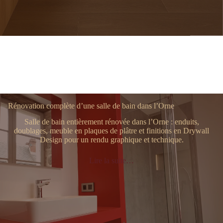
Rénovation complète d’une salle de bain dans l’Orne
Salle de bain entièrement rénovée dans l’Orne : enduits,
doublages, meuble en plaques de plâtre et finitions en Drywall
Design pour un rendu graphique et technique.
Lire la suite…